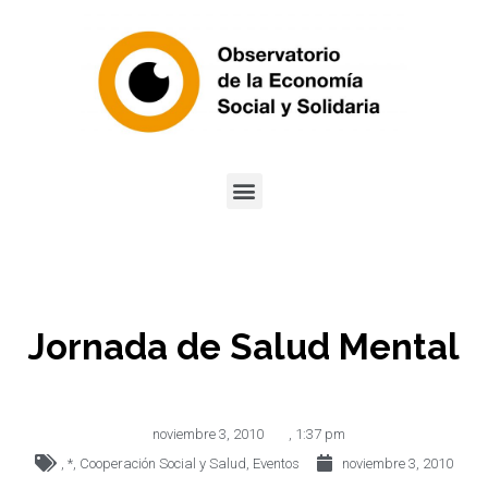
Jornada de Salud Mental
noviembre 3, 2010
,
1:37 pm
,
*
,
Cooperación Social y Salud
,
Eventos
noviembre 3, 2010