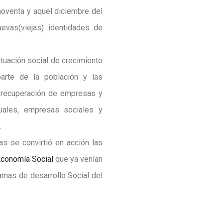
noventa y aquel diciembre del
uevas(viejas) identidades de
ituación social de crecimiento
arte de la población y las
a recuperación de empresas y
tuales, empresas sociales y
.
s se convirtió en acción las
conomía Social
que ya venían
ramas de desarrollo Social del