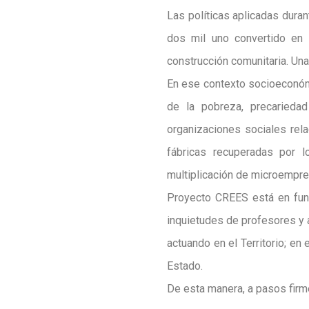
Las políticas aplicadas dura
dos mil uno convertido en h
construcción comunitaria. Una
En ese contexto socioeconómic
de la pobreza, precarieda
organizaciones sociales rel
fábricas recuperadas por l
multiplicación de microempre
Proyecto CREES está en func
inquietudes de profesores y 
actuando en el Territorio; en
Estado.
De esta manera, a pasos fir