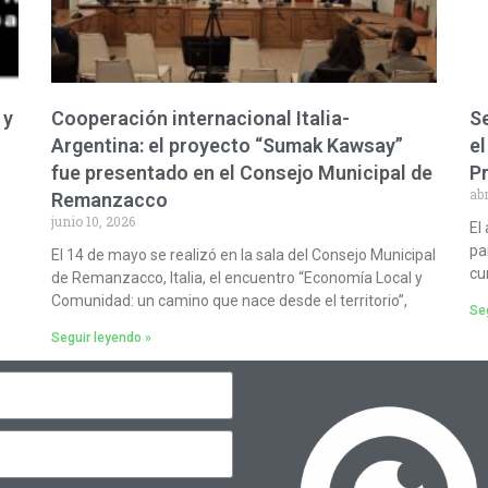
 y
Cooperación internacional Italia-
Se
Argentina: el proyecto “Sumak Kawsay”
el
fue presentado en el Consejo Municipal de
P
abr
Remanzacco
junio 10, 2026
El
pa
El 14 de mayo se realizó en la sala del Consejo Municipal
cu
de Remanzacco, Italia, el encuentro “Economía Local y
Comunidad: un camino que nace desde el territorio”,
Seg
Seguir leyendo »