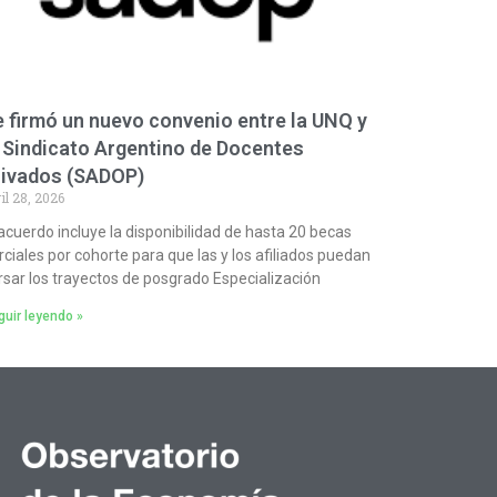
 firmó un nuevo convenio entre la UNQ y
 Sindicato Argentino de Docentes
rivados (SADOP)
il 28, 2026
 acuerdo incluye la disponibilidad de hasta 20 becas
rciales por cohorte para que las y los afiliados puedan
rsar los trayectos de posgrado Especialización
uir leyendo »