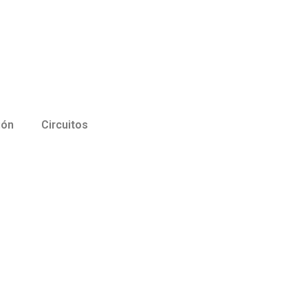
ión
Circuitos