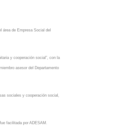
el área de Empresa Social del
taria y cooperación social”, con la
 (miembro asesor del Departamento
esas sociales y cooperación social,
l fue facilitada por ADESAM.