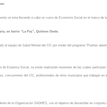
rea:
ente se esta llevando a cabo un curso de Economìa Social en el marco de la
ia, en barrio “
La Paz
”, Quilmes Oeste.
zando el equipo de Salud Mental del CIC por medio del programa “Puertas abier
o de Empresa Social, se están realizando reuniones de las cuales participan: 
os, concurrentes del CIC, profesionales de otros municipios que trabajan en e
idente de
la Organización SADHES
, con el objetivo de desarrollar en conjunt