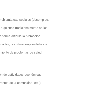
 problemáticas sociales (desempleo,
 a quienes tradicionalmente se los
a forma articula la promoción
cidades, la cultura emprendedora y
tamiento de problemas de salud
ción de actividades económicas,
rentes de la comunidad, etc.).