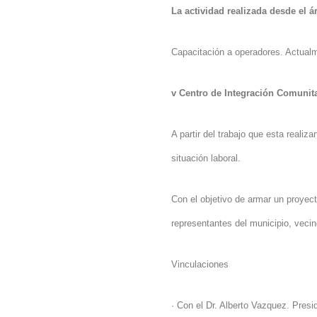
La actividad realizada desde el á
Capacitación a operadores. Actualm
v
Centro de Integración Comunitar
A partir del trabajo que esta reali
situación laboral.
Con el objetivo de armar un proyect
representantes del municipio, vecin
Vinculaciones
·
Con el Dr. Alberto Vazquez. Pres