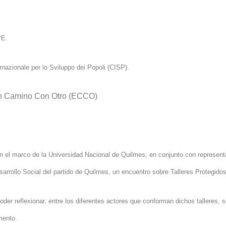
E.
rnazionale per lo Sviluppo dei Popoli (CISP).
 En Camino Con Otro (ECCO)
en el marco de
la Universidad Nacional
de Quilmes, en conjunto con represen
sarrollo Social del partido de Quilmes,
un encuentro sobre Talleres Protegido
oder reflexionar, entre los diferentes actores que conforman dichos talleres, 
mento.