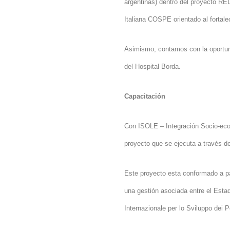
argentinas) dentro del proyect
Italiana
COSPE orientado al fortale
Asimismo, contamos con la oportun
del Hospital Borda.
Capacitación
Con ISOLE – Integración Socio-ec
proyecto que se ejecuta a través de
Este proyecto esta conformado a par
una gestión asociada entre el Esta
Internazionale per lo Sviluppo dei P