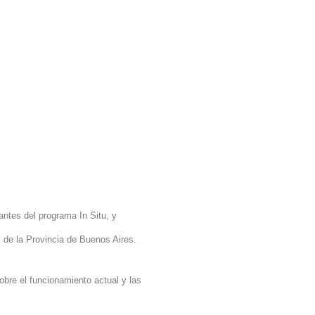
tantes del programa
In Situ,
y
s de
la Provincia
de Buenos Aires.
sobre el funcionamiento actual y las