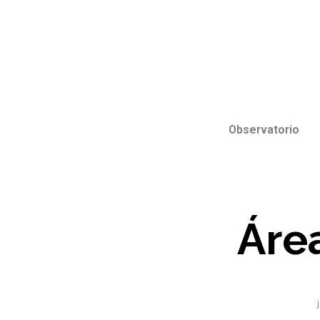
Observatorio
Áre