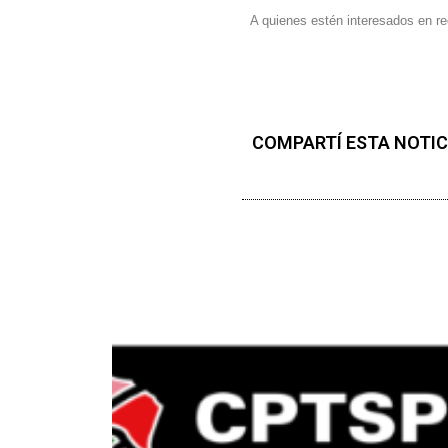
A quienes estén interesados en rec
COMPARTÍ ESTA NOTIC