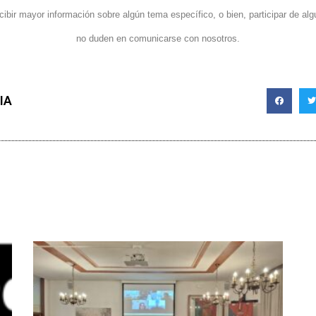
ibir mayor información sobre algún tema específico, o bien, participar de al
no duden en comunicarse con nosotros.
IA