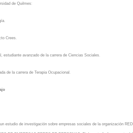
rsidad
de Quilmes:
ía.
cto Crees.
l, estudiante avanzado de la carrera de Ciencias Sociales.
ada de la carrera de Terapia Ocupacional.
ajo
 un estudio de investigación sobre empresas sociales de la organización R