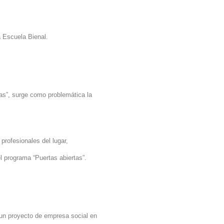
 Escuela Bienal.
tas”, surge como problemática la
profesionales del lugar,
l programa “Puertas abiertas”.
o un proyecto de empresa social en