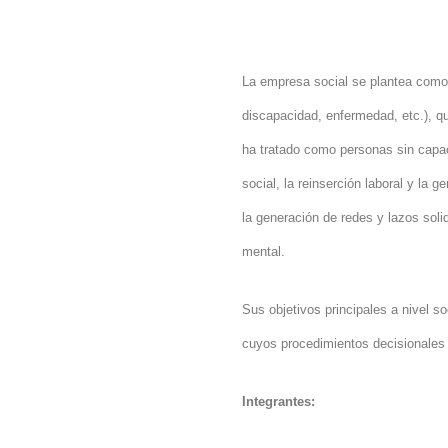
La empresa social se plantea como 
discapacidad, enfermedad, etc.), q
ha tratado como personas sin capac
social, la reinserción laboral y l
la generación de redes y lazos sol
mental.
Sus objetivos principales a nivel s
cuyos procedimientos decisionales s
Integrantes: