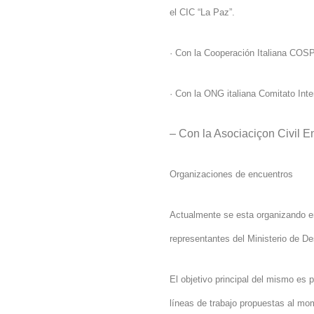
el CIC “
La Paz
”.
·
Con
la Cooperación Italiana
COSP
·
Con
la ONG
italiana Comitato Inte
– Con la Asociaciçon Civil
Organizaciones de encuentros
Actualmente se esta organizando 
representantes del Ministerio de De
El objetivo principal del mismo es p
líneas de trabajo propuestas al mo