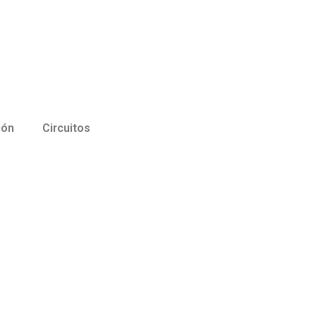
ión
Circuitos