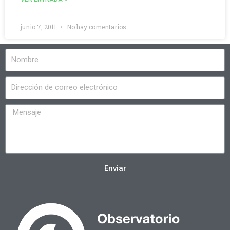
junio 7, 2011
No hay comentarios
Enviar