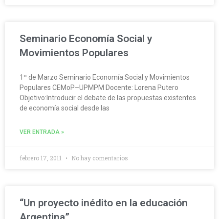
Seminario Economía Social y
Movimientos Populares
‎1º de Marzo Seminario Economía Social y Movimientos
Populares CEMoP–UPMPM Docente: Lorena Putero
Objetivo:Introducir el debate de las propuestas existentes
de economía social desde las
VER ENTRADA »
febrero 17, 2011
No hay comentarios
“Un proyecto inédito en la educación
Argentina”