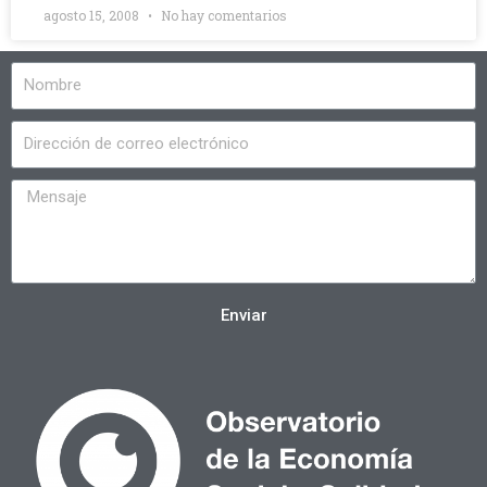
agosto 15, 2008
No hay comentarios
Enviar