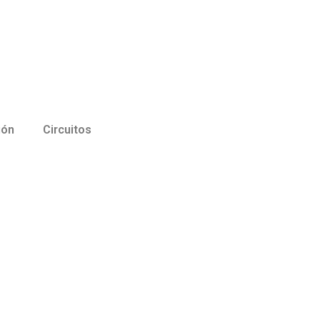
ión
Circuitos