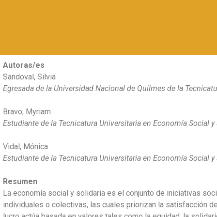
Autoras/es
Sandoval, Silvia
Egresada de la Universidad Nacional de Quilmes de la Tecnicatu
Bravo, Myriam
Estudiante de la Tecnicatura Universitaria en Economía Social y
Vidal, Mónica
Estudiante de la Tecnicatura Universitaria en Economía Social y
Resumen
La economía social y solidaria es el conjunto de iniciativas s
individuales o colectivas, las cuales priorizan la satisfacción
lucro actúa basada en valores tales como la equidad, la solidarida