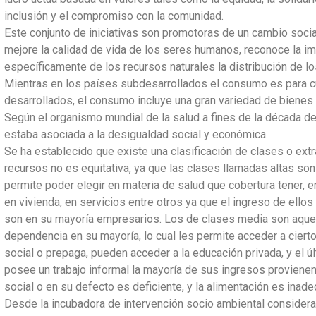
inclusión y el compromiso con la comunidad.
Este conjunto de iniciativas son promotoras de un cambio socia
mejore la calidad de vida de los seres humanos, reconoce la i
específicamente de los recursos naturales la distribución de 
Mientras en los países subdesarrollados el consumo es para cu
desarrollados, el consumo incluye una gran variedad de bienes 
Según el organismo mundial de la salud a fines de la década de
estaba asociada a la desigualdad social y económica.
Se ha establecido que existe una clasificación de clases o extr
recursos no es equitativa, ya que las clases llamadas altas so
permite poder elegir en materia de salud que cobertura tener, e
en vivienda, en servicios entre otros ya que el ingreso de ello
son en su mayoría empresarios. Los de clases media son aquel
dependencia en su mayoría, lo cual les permite acceder a ciert
social o prepaga, pueden acceder a la educación privada, y el últ
posee un trabajo informal la mayoría de sus ingresos proviene
social o en su defecto es deficiente, y la alimentación es inade
Desde la incubadora de intervención socio ambiental consider