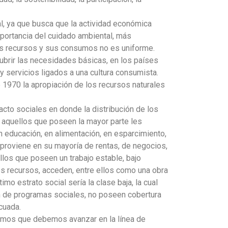
l, ya que busca que la actividad económica
mportancia del cuidado ambiental, más
los recursos y sus consumos no es uniforme.
brir las necesidades básicas, en los países
y servicios ligados a una cultura consumista.
 1970 la apropiación de los recursos naturales
acto sociales en donde la distribución de los
n aquellos que poseen la mayor parte les
n educación, en alimentación, en esparcimiento,
s proviene en su mayoría de rentas, de negocios,
los que poseen un trabajo estable, bajo
os recursos, acceden, entre ellos como una obra
imo estrato social sería la clase baja, la cual
n de programas sociales, no poseen cobertura
cuada.
amos que debemos avanzar en la línea de