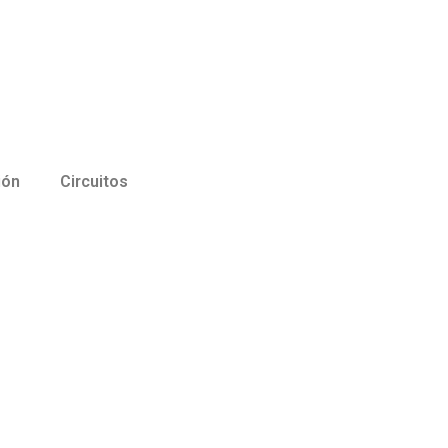
ión
Circuitos