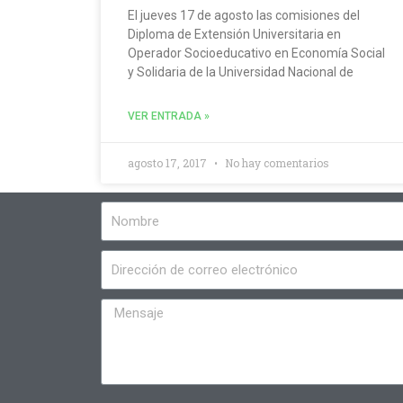
El jueves 17 de agosto las comisiones del
Diploma de Extensión Universitaria en
Operador Socioeducativo en Economía Social
y Solidaria de la Universidad Nacional de
VER ENTRADA »
agosto 17, 2017
No hay comentarios