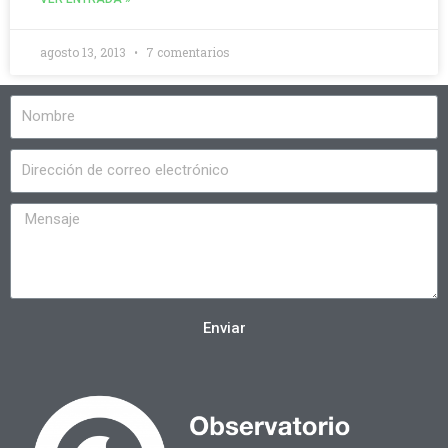
agosto 13, 2013
7 comentarios
Enviar