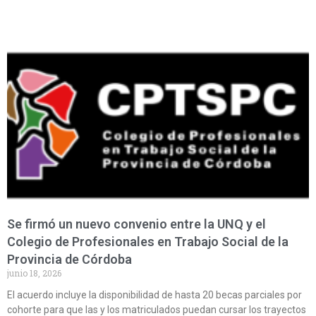
Se firmó un nuevo convenio entre la UNQ y el
Colegio de Profesionales en Trabajo Social de la
Provincia de Córdoba
junio 18, 2026
El acuerdo incluye la disponibilidad de hasta 20 becas parciales por
cohorte para que las y los matriculados puedan cursar los trayectos