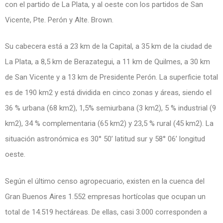
con el partido de La Plata, y al oeste con los partidos de San
Vicente, Pte. Perón y Alte. Brown.
Su cabecera está a 23 km de la Capital, a 35 km de la ciudad de
La Plata, a 8,5 km de Berazategui, a 11 km de Quilmes, a 30 km
de San Vicente y a 13 km de Presidente Perón. La superficie total
es de 190 km2 y está dividida en cinco zonas y áreas, siendo el
36 % urbana (68 km2), 1,5% semiurbana (3 km2), 5 % industrial (9
km2), 34 % complementaria (65 km2) y 23,5 % rural (45 km2). La
situación astronómica es 30° 50’ latitud sur y 58° 06’ longitud
oeste.
Según el último censo agropecuario, existen en la cuenca del
Gran Buenos Aires 1.552 empresas hortícolas que ocupan un
total de 14.519 hectáreas. De ellas, casi 3.000 corresponden a