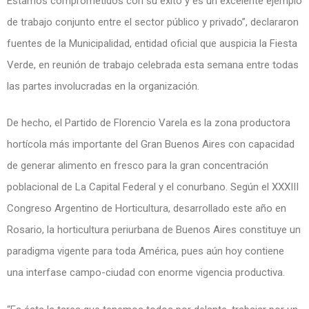
Estamos comprometidos con su éxito y es un excelente ejemplo
de trabajo conjunto entre el sector público y privado”, declararon
fuentes de la Municipalidad, entidad oficial que auspicia la Fiesta
Verde, en reunión de trabajo celebrada esta semana entre todas
las partes involucradas en la organización.
De hecho, el Partido de Florencio Varela es la zona productora
hortícola más importante del Gran Buenos Aires con capacidad
de generar alimento en fresco para la gran concentración
poblacional de La Capital Federal y el conurbano. Según el XXXIII
Congreso Argentino de Horticultura, desarrollado este año en
Rosario, la horticultura periurbana de Buenos Aires constituye un
paradigma vigente para toda América, pues aún hoy contiene
una interfase campo-ciudad con enorme vigencia productiva.