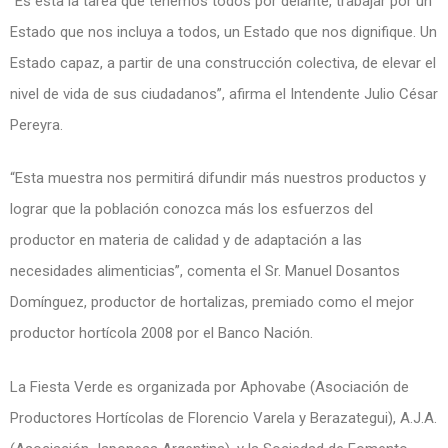
“Es ésta la tarea que tenemos todos por delante, trabajar por un
Estado que nos incluya a todos, un Estado que nos dignifique. Un
Estado capaz, a partir de una construcción colectiva, de elevar el
nivel de vida de sus ciudadanos”, afirma el Intendente Julio César
Pereyra.
“Esta muestra nos permitirá difundir más nuestros productos y
lograr que la población conozca más los esfuerzos del
productor en materia de calidad y de adaptación a las
necesidades alimenticias”, comenta el Sr. Manuel Dosantos
Domínguez, productor de hortalizas, premiado como el mejor
productor hortícola 2008 por el Banco Nación.
La Fiesta Verde es organizada por Aphovabe (Asociación de
Productores Hortícolas de Florencio Varela y Berazategui), A.J.A.