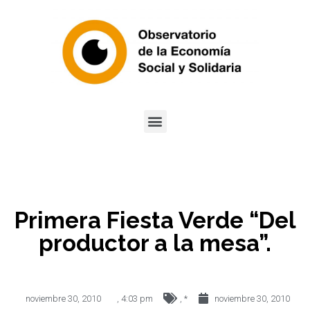
Primera Fiesta Verde “Del
productor a la mesa”.
noviembre 30, 2010
,
4:03 pm
,
*
noviembre 30, 2010