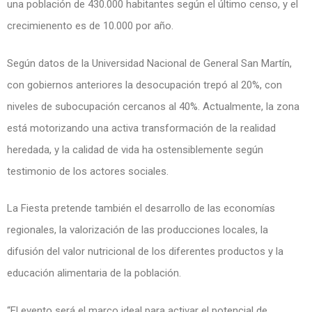
una población de 430.000 habitantes según el último censo, y el
crecimienento es de 10.000 por año.
Según datos de la Universidad Nacional de General San Martín,
con gobiernos anteriores la desocupación trepó al 20%, con
niveles de subocupación cercanos al 40%. Actualmente, la zona
está motorizando una activa transformación de la realidad
heredada, y la calidad de vida ha ostensiblemente según
testimonio de los actores sociales.
La Fiesta pretende también el desarrollo de las economías
regionales, la valorización de las producciones locales, la
difusión del valor nutricional de los diferentes productos y la
educación alimentaria de la población.
“El evento será el marco ideal para activar el potencial de