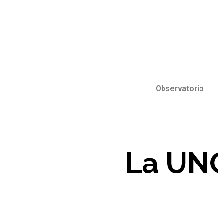
Observatorio
La UNQ