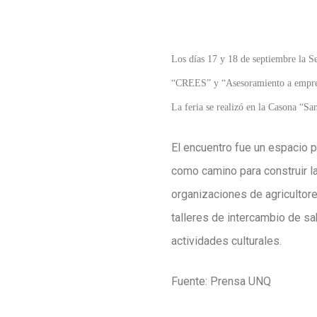
Los días 17 y 18 de septiembre la Se
“CREES” y “Asesoramiento a empren
La feria se realizó en la Casona “Sa
El encuentro fue un espacio pa
como camino para construir l
organizaciones de agricultore
talleres de intercambio de sa
actividades culturales.
Fuente: Prensa UNQ