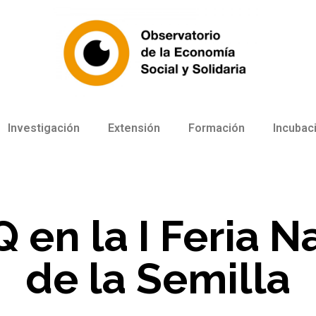
Investigación
Extensión
Formación
Incubac
 en la I Feria N
de la Semilla