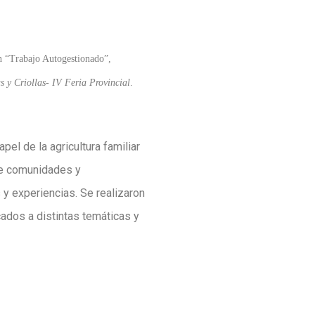
ón “Trabajo Autogestionado”,
s y Criollas- IV Feria Provincial
.
pel de la agricultura familiar
de comunidades y
 y experiencias. Se realizaron
ados a distintas temáticas y