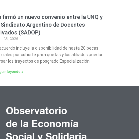
 firmó un nuevo convenio entre la UNQ y
 Sindicato Argentino de Docentes
rivados (SADOP)
il 28, 2026
 acuerdo incluye la disponibilidad de hasta 20 becas
rciales por cohorte para que las y los afiliados puedan
rsar los trayectos de posgrado Especialización
uir leyendo »