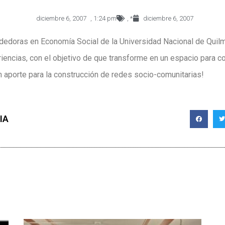
diciembre 6, 2007
,
1:24 pm
,
*
diciembre 6, 2007
doras en Economía Social de la Universidad Nacional de Quilme
encias, con el objetivo de que transforme en un espacio para co
n aporte para la construcción de redes socio-comunitarias!
IA