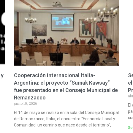
 y
Cooperación internacional Italia-
Se
Argentina: el proyecto “Sumak Kawsay”
el
fue presentado en el Consejo Municipal de
P
abr
Remanzacco
junio 10, 2026
El
pa
El 14 de mayo se realizó en la sala del Consejo Municipal
cu
de Remanzacco, Italia, el encuentro “Economía Local y
Comunidad: un camino que nace desde el territorio”,
Seg