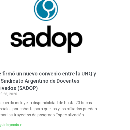
 firmó un nuevo convenio entre la UNQ y
 Sindicato Argentino de Docentes
rivados (SADOP)
il 28, 2026
 acuerdo incluye la disponibilidad de hasta 20 becas
rciales por cohorte para que las y los afiliados puedan
rsar los trayectos de posgrado Especialización
uir leyendo »