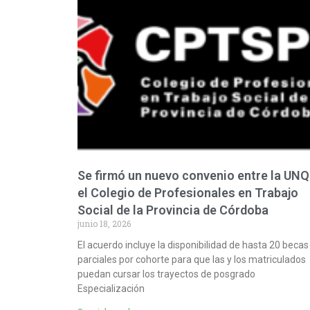
Se firmó un nuevo convenio entre la UNQ
el Colegio de Profesionales en Trabajo
Social de la Provincia de Córdoba
junio 18, 2026
El acuerdo incluye la disponibilidad de hasta 20 becas
parciales por cohorte para que las y los matriculados
puedan cursar los trayectos de posgrado
Especialización