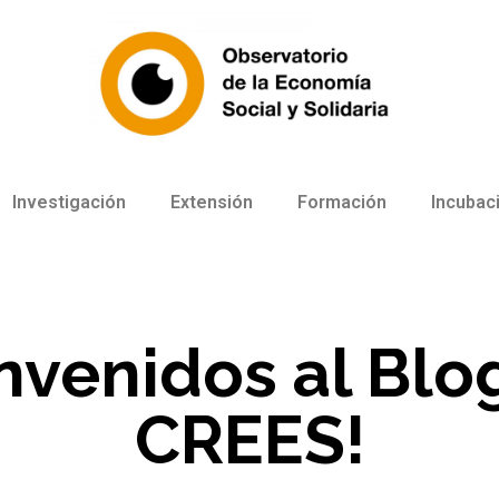
Investigación
Extensión
Formación
Incubac
nvenidos al Blo
CREES!