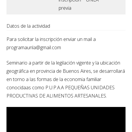
previa
Datos de la actividad
Para solicitar la inscripción enviar un mail a
programaunla@gmail.com
Seminario a partir de la legilación vigente y la ubicación
geográfica en provincia de Buenos Aires, se desarrollará
en torno a las formas de la economia familiar
conocidaas como P.U.P.A.A PEQUEÑAS UNIDADES
PRODUCTIVAS DE ALIMENTOS ARTESANALES.