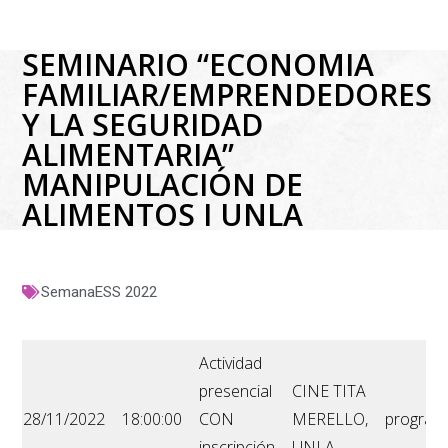
SEMINARIO “ECONOMIA
FAMILIAR/EMPRENDEDORES
Y LA SEGURIDAD
ALIMENTARIA”
MANIPULACIÓN DE
ALIMENTOS I UNLA
SemanaESS 2022
Actividad
presencial
CINE TITA
28/11/2022
18:00:00
CON
MERELLO,
program
inscripción
UNLA