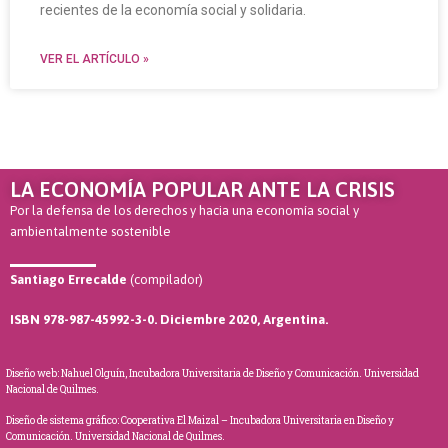
recientes de la economía social y solidaria.
VER EL ARTÍCULO »
LA ECONOMÍA POPULAR ANTE LA CRISIS
Por la defensa de los derechos y hacia una economía social y
ambientalmente sostenible
Santiago Errecalde
(compilador)
ISBN 978-987-45992-3-0. Diciembre 2020, Argentina.
Diseño web: Nahuel Olguín, Incubadora Universitaria de Diseño y Comunicación. Universidad
Nacional de Quilmes.
Diseño de sistema gráfico: Cooperativa El Maizal – Incubadora Universitaria en Diseño y
Comunicación. Universidad Nacional de Quilmes.