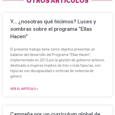
OTROS ARTÍCULOS
Y… ¿nosotras qué hicimos? Luces y
sombras sobre el programa “Ellas
Hacen”
El presente trabajo tiene como objetivo presentar un
balance del desarrollo del Programa “Ellas Hacen”,
implementado en 2013 por la gestión de gobierno anterior,
destinado a mujeres madres de tres o más hijos/as, con
hijos/as con discapacidad o víctimas de violencia de
género.
VER EL ARTÍCULO »
Campaña por un currículum global de