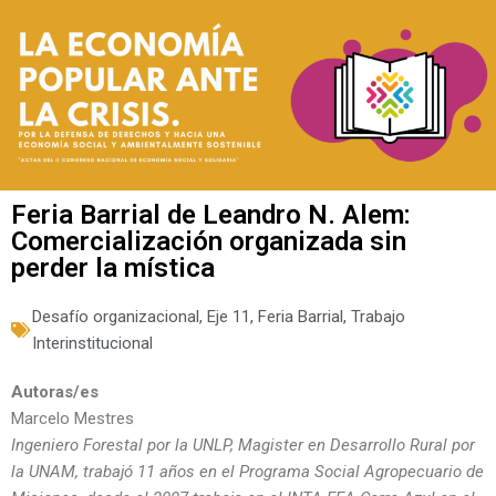
Feria Barrial de Leandro N. Alem:
Comercialización organizada sin
perder la mística
Desafío organizacional
,
Eje 11
,
Feria Barrial
,
Trabajo
Interinstitucional
Autoras/es
Marcelo Mestres
Ingeniero Forestal por la UNLP, Magister en Desarrollo Rural por
la UNAM, trabajó 11 años en el Programa Social Agropecuario de