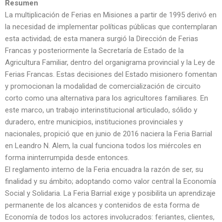
Resumen
La multiplicación de Ferias en Misiones a partir de 1995 derivó en
la necesidad de implementar políticas públicas que contemplaran
esta actividad; de esta manera surgió la Dirección de Ferias
Francas y posteriormente la Secretaría de Estado de la
Agricultura Familiar, dentro del organigrama provincial y la Ley de
Ferias Francas. Estas decisiones del Estado misionero fomentan
y promocionan la modalidad de comercialización de circuito
corto como una alternativa para los agricultores familiares. En
este marco, un trabajo interinstitucional articulado, sólido y
duradero, entre municipios, instituciones provinciales y
nacionales, propició que en junio de 2016 naciera la Feria Barrial
en Leandro N. Alem, la cual funciona todos los miércoles en
forma ininterrumpida desde entonces.
El reglamento interno de la Feria encuadra la razón de ser, su
finalidad y su ámbito; adoptando como valor central la Economía
Social y Solidaria. La Feria Barrial exige y posibilita un aprendizaje
permanente de los alcances y contenidos de esta forma de
Economía de todos los actores involucrados: feriantes, clientes,