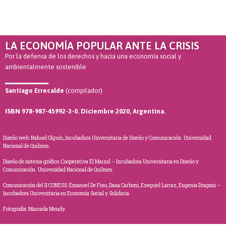
LA ECONOMÍA POPULAR ANTE LA CRISIS
Por la defensa de los derechos y hacia una economía social y
ambientalmente sostenible
Santiago Errecalde
(compilador)
ISBN 978-987-45992-3-0. Diciembre 2020, Argentina.
Diseño web: Nahuel Olguín, Incubadora Universitaria de Diseño y Comunicación. Universidad
Nacional de Quilmes.
Diseño de sistema gráfico: Cooperativa El Maizal – Incubadora Universitaria en Diseño y
Comunicación. Universidad Nacional de Quilmes.
Comunicación del II CONESS: Emanuel De Fino, Dana Carboni, Ezequiel Larraz, Eugenia Dragani –
Incubadora Universitaria en Economía Social y Solidaria.
Fotografía: Manuela Mendy.