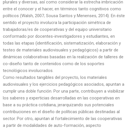
plurales y diversas, así como considerar la estrecha imbricación
entre el conocer y el hacer, en términos tanto cognitivos como
políticos (Walsh, 2007; Sousa Santos y Menenses, 2014). En éste
sentido el proyecto involucra la participación simétrica de
trabajadoras/es de cooperativas y del equipo universitario
conformado por docentes-investigadores y estudiantes, en
todas las etapas (identificación, sistematización, elaboración y
testeo de materiales audiovisuales y pedagógicos) a partir de
dinámicas colaborativas basadas en la realización de talleres de
co-diseño tanto de contenidos como de los soportes
tecnológicos involucrados.
Como resultados tangibles del proyecto, los materiales
audiovisuales y los ejercicios pedagógicos asociados, apuntan a
cumplir una doble función. Por una parte, contribuyen a visibilizar
los saberes y experticias desarrolladas en las cooperativas en
base a su práctica cotidiana, jerarquizando sus potenciales
contribuciones en el diseño de políticas públicas destinadas al
sector. Por otro, apuntan al fortalecimiento de las cooperativas
a partir de modalidades de auto-formación, aspecto