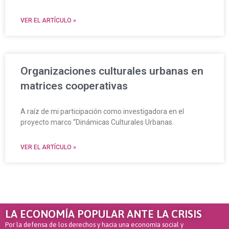
VER EL ARTÍCULO »
Organizaciones culturales urbanas en
matrices cooperativas
A raíz de mi participación como investigadora en el
proyecto marco “Dinámicas Culturales Urbanas.
VER EL ARTÍCULO »
LA ECONOMÍA POPULAR ANTE LA CRISIS
Por la defensa de los derechos y hacia una economía social y