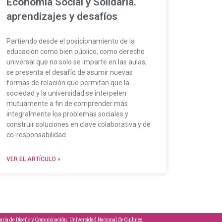
Economía Social y Solidaria.
aprendizajes y desafíos
Partiendo desde el posicionamiento de la
educación como bien público, como derecho
universal que no solo se imparte en las aulas,
se presenta el desafío de asumir nuevas
formas de relación que permitan que la
sociedad y la universidad se interpelen
mutuamente a fin de comprender más
integralmente los problemas sociales y
construir soluciones en clave colaborativa y de
co-responsabilidad.
VER EL ARTÍCULO »
aria de Diseño y Comunicación. Universidad Nacional de Quilmes.