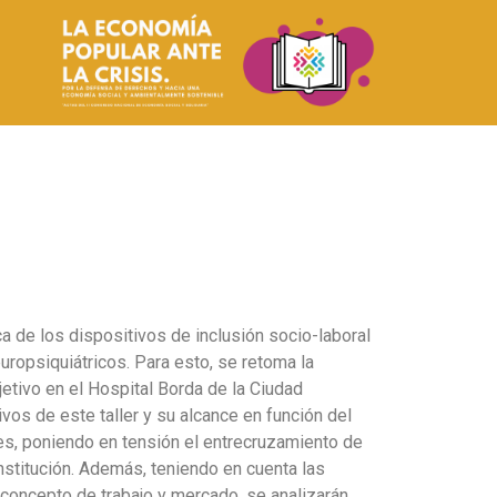
ca de los dispositivos de inclusión socio-laboral
uropsiquiátricos. Para esto, se retoma la
jetivo en el Hospital Borda de la Ciudad
vos de este taller y su alcance en función del
es, poniendo en tensión el entrecruzamiento de
nstitución. Además, teniendo en cuenta las
l concepto de trabajo y mercado, se analizarán