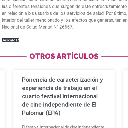
las diferentes tensiones que surgen de este entrecruzamiento
en relación a lxs usuarixs de los servicios de salud. Por últim
interior del taller mencionado y los efectos que generan, teni
Nacional de Salud Mental N° 26657.
Descargar
OTROS ARTÍCULOS
Ponencia de caracterización y
experiencia de trabajo en el
cuarto festival internacional
de cine independiente de El
Palomar (EPA)
El festival internacional de cine independiente