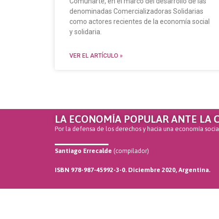
Comunarte, en el marco del desarrollo de las
denominadas Comercializadoras Solidarias
como actores recientes de la economía social
y solidaria.
VER EL ARTÍCULO »
LA ECONOMÍA POPULAR ANTE LA C
Por la defensa de los derechos y hacia una economía soci
Santiago Errecalde
(compilador)
ISBN 978-987-45992-3-0. Diciembre 2020, Argentina.