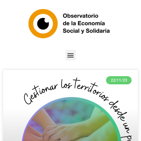
22/11/23