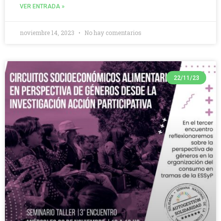
VER ENTRADA »
noviembre 14, 2023
No hay comentarios
22/11/23