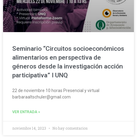
Seminario “Circuitos socioeconómicos
alimentarios en perspectiva de
géneros desde la investigación acción
participativa” I UNQ
22 de noviembre 10 horas Presencial y virtual
barbaraaltschuler@gmail.com
VER ENTRADA »
noviembre 14, 2023
No hay comentarios