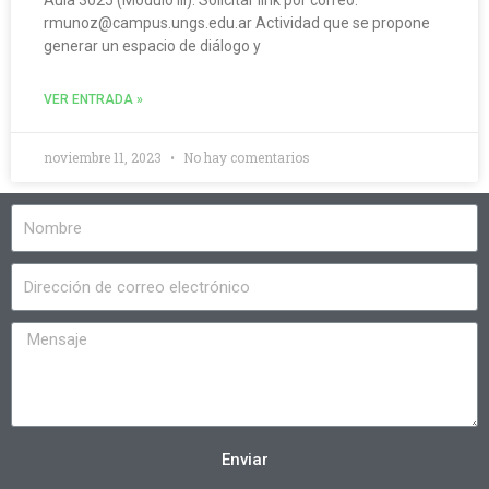
Aula 3025 (Módulo III). Solicitar link por correo.
rmunoz@campus.ungs.edu.ar Actividad que se propone
generar un espacio de diálogo y
VER ENTRADA »
noviembre 11, 2023
No hay comentarios
Enviar