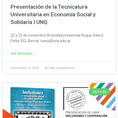
Presentación de la Tecnicatura
Universitaria en Economía Social y
Solidaria I UNQ
22 y 23 de noviembre Actividad presencial Roque Sáenz
Peña 352, Bernal. tuess@unq.edu.ar
VER ENTRADA »
noviembre 16, 2023
No hay comentarios
22/11/23