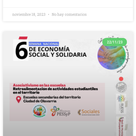
noviembre 18, 2023
No hay comentarios
22/11/23