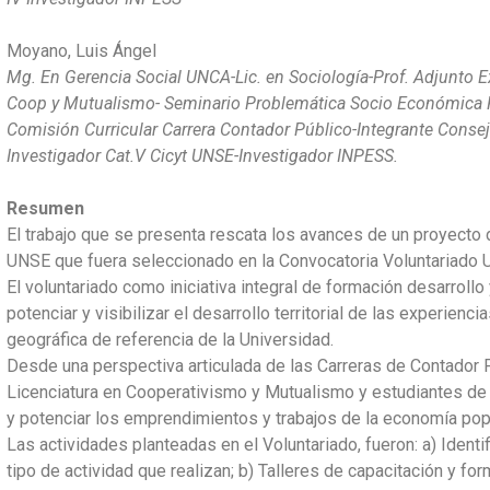
Moyano, Luis Ángel
Mg. En Gerencia Social UNCA-Lic. en Sociología-Prof. Adjunto Ex
Coop y Mutualismo- Seminario Problemática Socio Económica R
Comisión Curricular Carrera Contador Público-Integrante Conse
Investigador Cat.V Cicyt UNSE-Investigador INPESS.
Resumen
El trabajo que se presenta rescata los avances de un proyecto 
UNSE que fuera seleccionado en la Convocatoria Voluntariado U
El voluntariado como iniciativa integral de formación desarrollo
potenciar y visibilizar el desarrollo territorial de las experienc
geográfica de referencia de la Universidad.
Desde una perspectiva articulada de las Carreras de Contador P
Licenciatura en Cooperativismo y Mutualismo y estudiantes de 
y potenciar los emprendimientos y trabajos de la economía popul
Las actividades planteadas en el Voluntariado, fueron: a) Identif
tipo de actividad que realizan; b) Talleres de capacitación y f