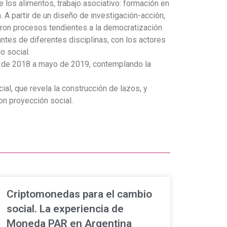
e los alimentos, trabajo asociativo: formación en
. A partir de un diseño de investigación-acción,
raron procesos tendientes a la democratización
iantes de diferentes disciplinas, con los actores
o social.
re de 2018 a mayo de 2019, contemplando la
ial, que revela la construcción de lazos, y
on proyección social.
Criptomonedas para el cambio
social. La experiencia de
Moneda PAR en Argentina