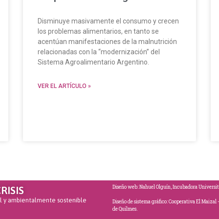
Disminuye masivamente el consumo y crecen
los problemas alimentarios, en tanto se
acentúan manifestaciones de la malnutrición
relacionadas con la “modernización” del
Sistema Agroalimentario Argentino.
VER EL ARTÍCULO »
Diseño web: Nahuel Olguín, Incubadora Universit
RISIS
al y ambientalmente sostenible
Diseño de sistema gráfico: Cooperativa El Maiza
de Quilmes.