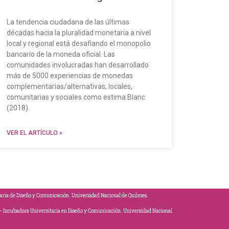
La tendencia ciudadana de las últimas
décadas hacia la pluralidad monetaria a nivel
local y regional está desafiando el monopolio
bancario de la moneda oficial. Las
comunidades involucradas han desarrollado
más de 5000 experiencias de monedas
complementarias/alternativas, locales,
comunitarias y sociales como estima Blanc
(2018).
VER EL ARTÍCULO »
aria de Diseño y Comunicación. Universidad Nacional de Quilmes.
l – Incubadora Universitaria en Diseño y Comunicación. Universidad Nacional