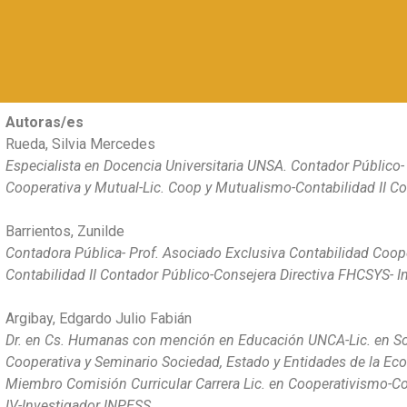
Autoras/es
Rueda, Silvia Mercedes
Especialista en Docencia Universitaria UNSA. Contador Público-
Cooperativa y Mutual-Lic. Coop y Mutualismo-Contabilidad II Co
Barrientos, Zunilde
Contadora Pública- Prof. Asociado Exclusiva Contabilidad Coop
Contabilidad II Contador Público-Consejera Directiva FHCSYS- I
Argibay, Edgardo Julio Fabián
Dr. en Cs. Humanas con mención en Educación UNCA-Lic. en Soci
Cooperativa y Seminario Sociedad, Estado y Entidades de la Ec
Miembro Comisión Curricular Carrera Lic. en Cooperativismo-Co 
IV-Investigador INPESS