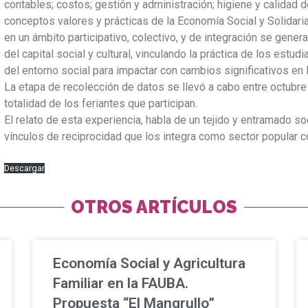
contables; costos; gestión y administración; higiene y calidad d
conceptos valores y prácticas de la Economía Social y Solidaria
en un ámbito participativo, colectivo, y de integración se gene
del capital social y cultural, vinculando la práctica de los estud
del entorno social para impactar con cambios significativos en l
La etapa de recolección de datos se llevó a cabo entre octub
totalidad de los feriantes que participan.
El relato de esta experiencia, habla de un tejido y entramado soc
vínculos de reciprocidad que los integra como sector popular c
Descargar
OTROS ARTÍCULOS
Economía Social y Agricultura
Familiar en la FAUBA.
Propuesta “El Mangrullo”