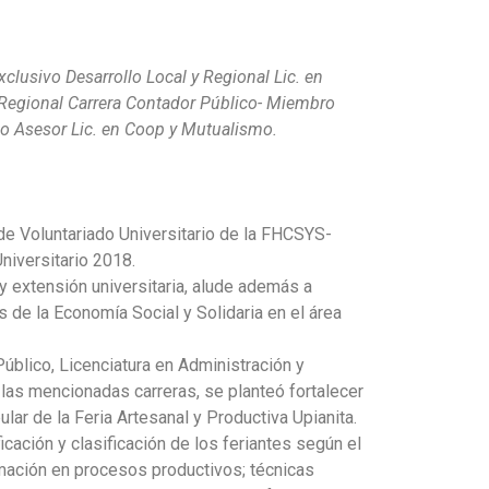
clusivo Desarrollo Local y Regional Lic. en
egional Carrera Contador Público- Miembro
jo Asesor Lic. en Coop y Mutualismo.
de Voluntariado Universitario de la FHCSYS-
niversitario 2018.
 y extensión universitaria, alude además a
ias de la Economía Social y Solidaria en el área
úblico, Licenciatura en Administración y
las mencionadas carreras, se planteó fortalecer
ar de la Feria Artesanal y Productiva Upianita.
icación y clasificación de los feriantes según el
ormación en procesos productivos; técnicas