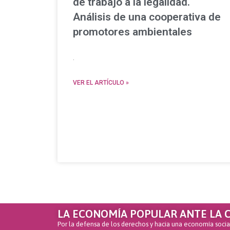
de trabajo a la legalidad.
Análisis de una cooperativa de
promotores ambientales
.
VER EL ARTÍCULO »
LA ECONOMÍA POPULAR ANTE LA C
Por la defensa de los derechos y hacia una economía soci