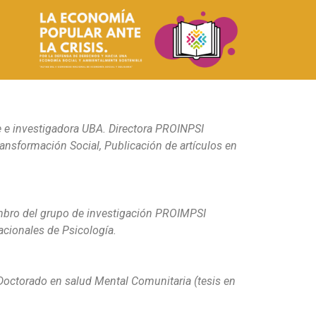
te e investigadora UBA. Directora PROINPSI
ansformación Social, Publicación de artículos en
embro del grupo de investigación PROIMPSI
acionales de Psicología.
 Doctorado en salud Mental Comunitaria (tesis en