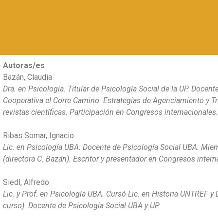
Autoras/es
Bazán, Claudia
Dra. en Psicología. Titular de Psicología Social de la UP. Docen
Cooperativa el Corre Camino: Estrategias de Agenciamiento y Tr
revistas científicas. Participación en Congresos internacionales.
Ribas Somar, Ignacio
Lic. en Psicología UBA. Docente de Psicología Social UBA. Mi
(directora C. Bazán). Escritor y presentador en Congresos intern
Siedl, Alfredo
Lic. y Prof. en Psicología UBA. Cursó Lic. en Historia UNTREF y
curso). Docente de Psicología Social UBA y UP.