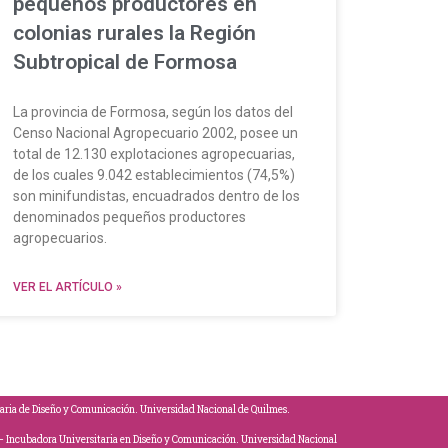
pequeños productores en
colonias rurales la Región
Subtropical de Formosa
La provincia de Formosa, según los datos del
Censo Nacional Agropecuario 2002, posee un
total de 12.130 explotaciones agropecuarias,
de los cuales 9.042 establecimientos (74,5%)
son minifundistas, encuadrados dentro de los
denominados pequeños productores
agropecuarios.
VER EL ARTÍCULO »
aria de Diseño y Comunicación. Universidad Nacional de Quilmes.
l – Incubadora Universitaria en Diseño y Comunicación. Universidad Nacional