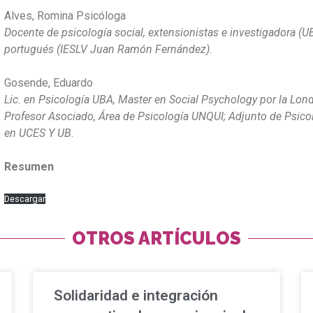
Alves, Romina Psicóloga
Docente de psicología social, extensionistas e investigadora (U
portugués (IESLV Juan Ramón Fernández).
Gosende, Eduardo
Lic. en Psicología UBA, Master en Social Psychology por la Lon
Profesor Asociado, Área de Psicología UNQUI; Adjunto de Psicolo
en UCES Y UB.
Resumen
Descargar
OTROS ARTÍCULOS
Solidaridad e integración