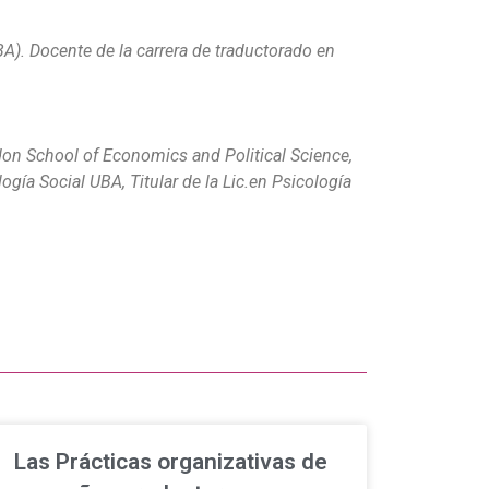
BA). Docente de la carrera de traductorado en
don School of Economics and Political Science,
gía Social UBA, Titular de la Lic.en Psicología
Las Prácticas organizativas de